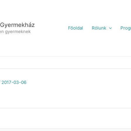
 Gyermekház
Főoldal
Rólunk
Prog
en gyermeknek
/
2017-03-06