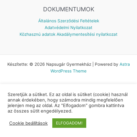
DOKUMENTUMOK
Általános Szerződési Feltételek
Adatvédelmi Nyilatkozat
Közhasznú adatok
Akadálymentesítési nyilatkozat
Készítette: © 2026 Napsugár Gyermekház | Powered by
Astra
WordPress Theme
Szeretjük a sütiket. Ez az oldal is sütiket (cookie) használ
annak érdekében, hogy számodra mindig megfelelően
jelenjen meg az oldal. Az "Elfogadom" gombra kattintva
az összes sütit engedélyezed.
Cookie beállítások
ELFOGADOM!