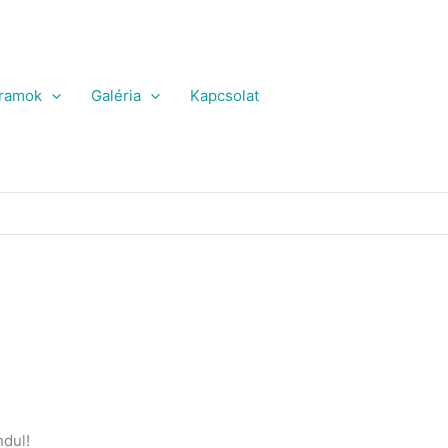
ramok
Galéria
Kapcsolat
ndul!