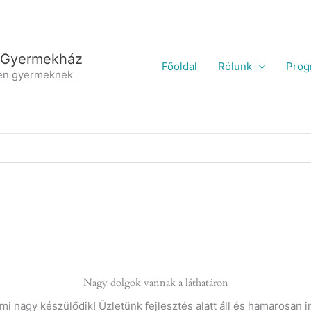
 Gyermekház
Főoldal
Rólunk
Prog
en gyermeknek
Nagy dolgok vannak a láthatáron
mi nagy készülődik! Üzletünk fejlesztés alatt áll és hamarosan i