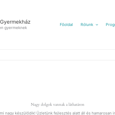
 Gyermekház
Főoldal
Rólunk
Prog
en gyermeknek
Nagy dolgok vannak a láthatáron
mi nagy készülődik! Üzletünk fejlesztés alatt áll és hamarosan i