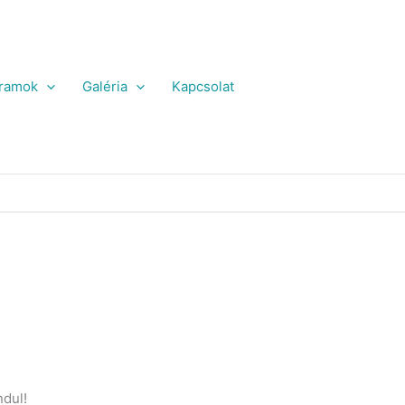
ramok
Galéria
Kapcsolat
ndul!