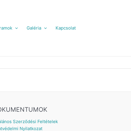
ramok
Galéria
Kapcsolat
OKUMENTUMOK
alános Szerződési Feltételek
tvédelmi Nyilatkozat