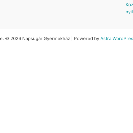
Köz
nyi
tte: © 2026 Napsugár Gyermekház | Powered by
Astra WordPre