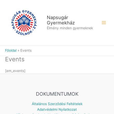
Skip
to
content
Napsugár
Gyermekház
Élmény minden gyermeknek
Főoldal
Events
Events
[em_events]
DOKUMENTUMOK
Általános Szerződési Feltételek
Adatvédelmi Nyilatkozat