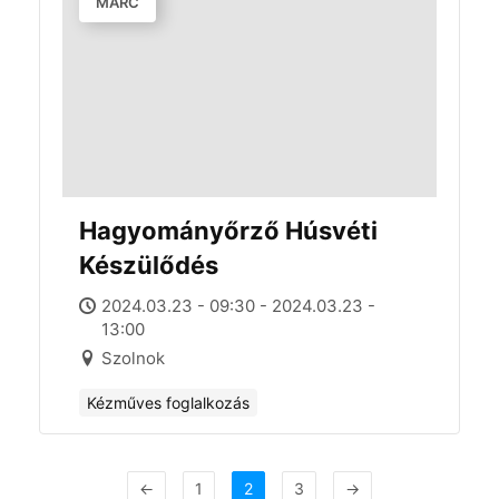
MÁRC
Hagyományőrző Húsvéti
Készülődés
2024.03.23 - 09:30 - 2024.03.23 -
13:00
Szolnok
Kézműves foglalkozás
←
1
2
3
→