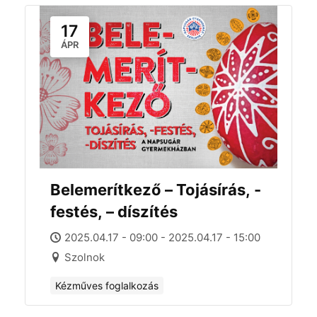
17
ÁPR
Belemerítkező – Tojásírás, -
festés, – díszítés
2025.04.17 - 09:00 - 2025.04.17 - 15:00
Szolnok
Kézműves foglalkozás