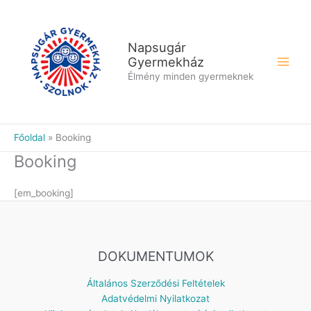
Skip
to
content
Napsugár
Gyermekház
Élmény minden gyermeknek
Főoldal
Booking
Booking
[em_booking]
DOKUMENTUMOK
Általános Szerződési Feltételek
Adatvédelmi Nyilatkozat