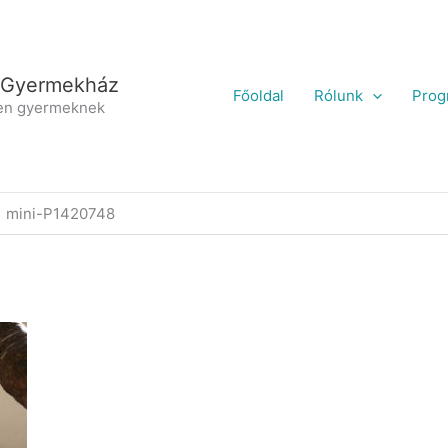
 Gyermekház
Főoldal
Rólunk
Prog
en gyermeknek
mini-P1420748