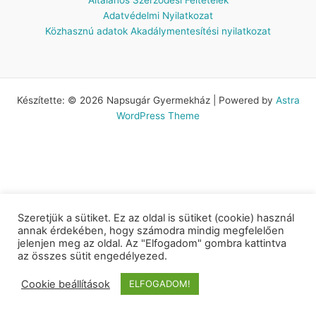
Adatvédelmi Nyilatkozat
Közhasznú adatok
Akadálymentesítési nyilatkozat
Készítette: © 2026 Napsugár Gyermekház | Powered by
Astra
WordPress Theme
Szeretjük a sütiket. Ez az oldal is sütiket (cookie) használ
annak érdekében, hogy számodra mindig megfelelően
jelenjen meg az oldal. Az "Elfogadom" gombra kattintva
az összes sütit engedélyezed.
Cookie beállítások
ELFOGADOM!