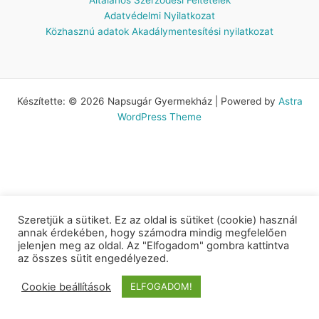
Adatvédelmi Nyilatkozat
Közhasznú adatok
Akadálymentesítési nyilatkozat
Készítette: © 2026 Napsugár Gyermekház | Powered by
Astra
WordPress Theme
Szeretjük a sütiket. Ez az oldal is sütiket (cookie) használ
annak érdekében, hogy számodra mindig megfelelően
jelenjen meg az oldal. Az "Elfogadom" gombra kattintva
az összes sütit engedélyezed.
Cookie beállítások
ELFOGADOM!