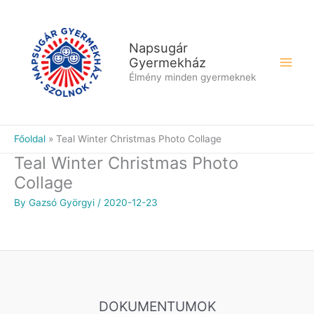
Skip
to
content
Napsugár
Gyermekház
Élmény minden gyermeknek
Főoldal
Teal Winter Christmas Photo Collage
Teal Winter Christmas Photo
Collage
By
Gazsó Györgyi
/
2020-12-23
DOKUMENTUMOK