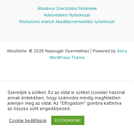
Általános Szerződési Feltételek
Adatvédelmi Nyilatkozat
Közhasznú adatok
Akadálymentesítési nyilatkozat
Készítette: © 2026 Napsugár Gyermekház | Powered by
Astra
WordPress Theme
Szeretjük a sütiket. Ez az oldal is sütiket (cookie) használ
annak érdekében, hogy számodra mindig megfelelően
jelenjen meg az oldal. Az "Elfogadom" gombra kattintva
az összes sütit engedélyezed.
Cookie beállítások
ELFOGADOM!