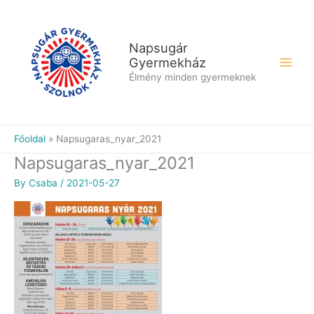
Skip
to
content
Napsugár
Gyermekház
Élmény minden gyermeknek
Főoldal
Napsugaras_nyar_2021
Napsugaras_nyar_2021
By
Csaba
/
2021-05-27