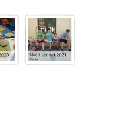
2020
Nyári szünet 2021
25 kép