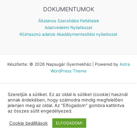
DOKUMENTUMOK
Általános Szerződési Feltételek
Adatvédelmi Nyilatkozat
Közhasznú adatok
Akadálymentesítési nyilatkozat
Készítette: © 2026 Napsugár Gyermekház | Powered by
Astra
WordPress Theme
Szeretjük a sütiket. Ez az oldal is sütiket (cookie) használ
annak érdekében, hogy számodra mindig megfelelően
jelenjen meg az oldal. Az "Elfogadom" gombra kattintva
az összes sütit engedélyezed.
Cookie beállítások
ELFOGADOM!