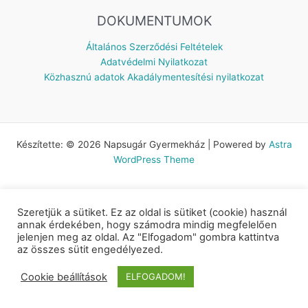
DOKUMENTUMOK
Általános Szerződési Feltételek
Adatvédelmi Nyilatkozat
Közhasznú adatok
Akadálymentesítési nyilatkozat
Készítette: © 2026 Napsugár Gyermekház | Powered by
Astra
WordPress Theme
Szeretjük a sütiket. Ez az oldal is sütiket (cookie) használ
annak érdekében, hogy számodra mindig megfelelően
jelenjen meg az oldal. Az "Elfogadom" gombra kattintva
az összes sütit engedélyezed.
Cookie beállítások
ELFOGADOM!