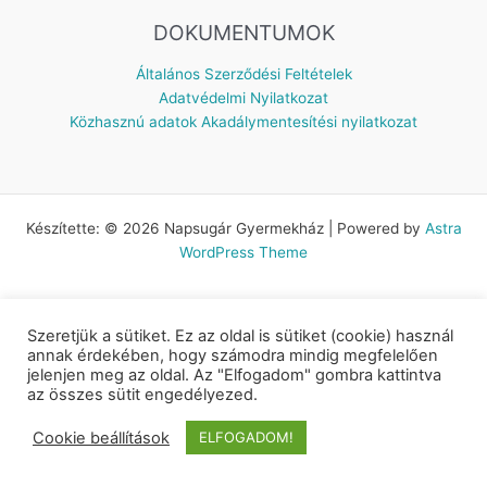
DOKUMENTUMOK
Általános Szerződési Feltételek
Adatvédelmi Nyilatkozat
Közhasznú adatok
Akadálymentesítési nyilatkozat
Készítette: © 2026 Napsugár Gyermekház | Powered by
Astra
WordPress Theme
Szeretjük a sütiket. Ez az oldal is sütiket (cookie) használ
annak érdekében, hogy számodra mindig megfelelően
jelenjen meg az oldal. Az "Elfogadom" gombra kattintva
az összes sütit engedélyezed.
Cookie beállítások
ELFOGADOM!