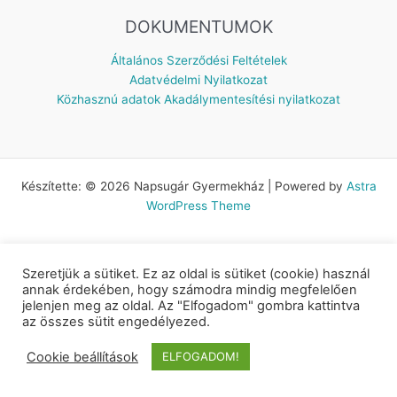
DOKUMENTUMOK
Általános Szerződési Feltételek
Adatvédelmi Nyilatkozat
Közhasznú adatok
Akadálymentesítési nyilatkozat
Készítette: © 2026 Napsugár Gyermekház | Powered by
Astra
WordPress Theme
Szeretjük a sütiket. Ez az oldal is sütiket (cookie) használ
annak érdekében, hogy számodra mindig megfelelően
jelenjen meg az oldal. Az "Elfogadom" gombra kattintva
az összes sütit engedélyezed.
Cookie beállítások
ELFOGADOM!