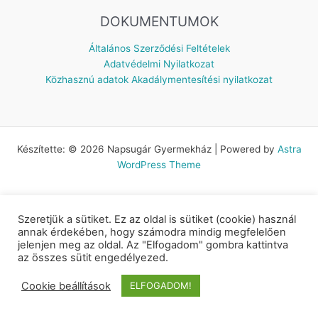
DOKUMENTUMOK
Általános Szerződési Feltételek
Adatvédelmi Nyilatkozat
Közhasznú adatok
Akadálymentesítési nyilatkozat
Készítette: © 2026 Napsugár Gyermekház | Powered by
Astra
WordPress Theme
Szeretjük a sütiket. Ez az oldal is sütiket (cookie) használ
annak érdekében, hogy számodra mindig megfelelően
jelenjen meg az oldal. Az "Elfogadom" gombra kattintva
az összes sütit engedélyezed.
Cookie beállítások
ELFOGADOM!