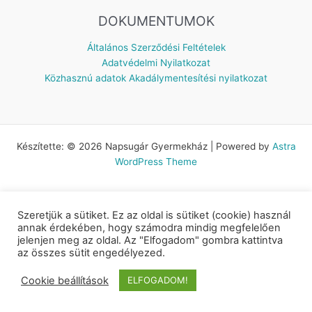
DOKUMENTUMOK
Általános Szerződési Feltételek
Adatvédelmi Nyilatkozat
Közhasznú adatok
Akadálymentesítési nyilatkozat
Készítette: © 2026 Napsugár Gyermekház | Powered by
Astra
WordPress Theme
Szeretjük a sütiket. Ez az oldal is sütiket (cookie) használ
annak érdekében, hogy számodra mindig megfelelően
jelenjen meg az oldal. Az "Elfogadom" gombra kattintva
az összes sütit engedélyezed.
Cookie beállítások
ELFOGADOM!