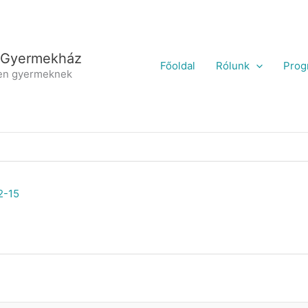
 Gyermekház
Főoldal
Rólunk
Prog
en gyermeknek
2-15