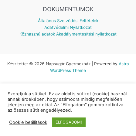
DOKUMENTUMOK
Általános Szerződési Feltételek
Adatvédelmi Nyilatkozat
Közhasznú adatok
Akadálymentesítési nyilatkozat
Készítette: © 2026 Napsugár Gyermekház | Powered by
Astra
WordPress Theme
Szeretjük a sütiket. Ez az oldal is sütiket (cookie) használ
annak érdekében, hogy számodra mindig megfelelően
jelenjen meg az oldal. Az "Elfogadom" gombra kattintva
az összes sütit engedélyezed.
Cookie beállítások
ELFOGADOM!