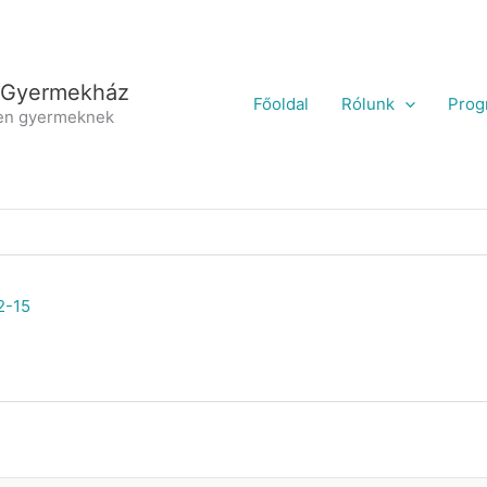
 Gyermekház
Főoldal
Rólunk
Prog
en gyermeknek
2-15