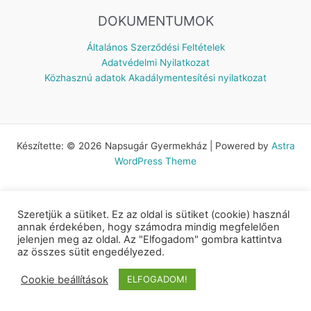
DOKUMENTUMOK
Általános Szerződési Feltételek
Adatvédelmi Nyilatkozat
Közhasznú adatok
Akadálymentesítési nyilatkozat
Készítette: © 2026 Napsugár Gyermekház | Powered by
Astra
WordPress Theme
Szeretjük a sütiket. Ez az oldal is sütiket (cookie) használ
annak érdekében, hogy számodra mindig megfelelően
jelenjen meg az oldal. Az "Elfogadom" gombra kattintva
az összes sütit engedélyezed.
Cookie beállítások
ELFOGADOM!