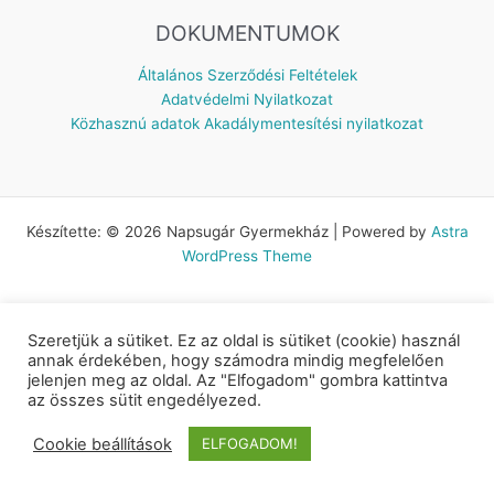
DOKUMENTUMOK
Általános Szerződési Feltételek
Adatvédelmi Nyilatkozat
Közhasznú adatok
Akadálymentesítési nyilatkozat
Készítette: © 2026 Napsugár Gyermekház | Powered by
Astra
WordPress Theme
Szeretjük a sütiket. Ez az oldal is sütiket (cookie) használ
annak érdekében, hogy számodra mindig megfelelően
jelenjen meg az oldal. Az "Elfogadom" gombra kattintva
az összes sütit engedélyezed.
Cookie beállítások
ELFOGADOM!