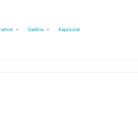
ramok
Galéria
Kapcsolat