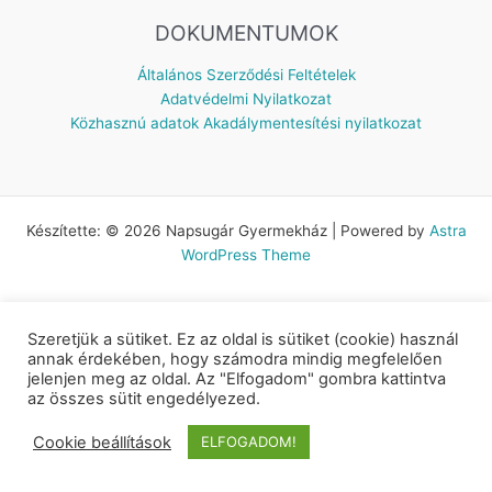
DOKUMENTUMOK
Általános Szerződési Feltételek
Adatvédelmi Nyilatkozat
Közhasznú adatok
Akadálymentesítési nyilatkozat
Készítette: © 2026 Napsugár Gyermekház | Powered by
Astra
WordPress Theme
Szeretjük a sütiket. Ez az oldal is sütiket (cookie) használ
annak érdekében, hogy számodra mindig megfelelően
jelenjen meg az oldal. Az "Elfogadom" gombra kattintva
az összes sütit engedélyezed.
Cookie beállítások
ELFOGADOM!