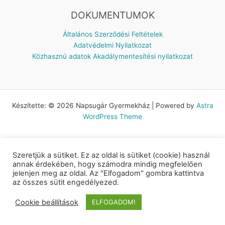
DOKUMENTUMOK
Általános Szerződési Feltételek
Adatvédelmi Nyilatkozat
Közhasznú adatok
Akadálymentesítési nyilatkozat
Készítette: © 2026 Napsugár Gyermekház | Powered by
Astra
WordPress Theme
Szeretjük a sütiket. Ez az oldal is sütiket (cookie) használ
annak érdekében, hogy számodra mindig megfelelően
jelenjen meg az oldal. Az "Elfogadom" gombra kattintva
az összes sütit engedélyezed.
Cookie beállítások
ELFOGADOM!