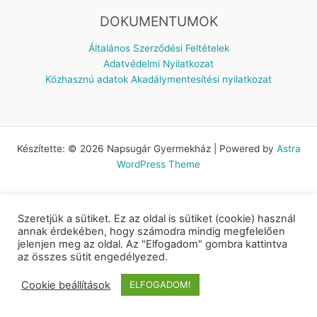
DOKUMENTUMOK
Általános Szerződési Feltételek
Adatvédelmi Nyilatkozat
Közhasznú adatok
Akadálymentesítési nyilatkozat
Készítette: © 2026 Napsugár Gyermekház | Powered by
Astra
WordPress Theme
Szeretjük a sütiket. Ez az oldal is sütiket (cookie) használ
annak érdekében, hogy számodra mindig megfelelően
jelenjen meg az oldal. Az "Elfogadom" gombra kattintva
az összes sütit engedélyezed.
Cookie beállítások
ELFOGADOM!