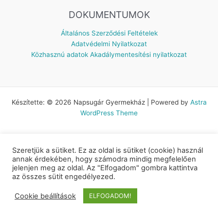
DOKUMENTUMOK
Általános Szerződési Feltételek
Adatvédelmi Nyilatkozat
Közhasznú adatok
Akadálymentesítési nyilatkozat
Készítette: © 2026 Napsugár Gyermekház | Powered by
Astra
WordPress Theme
Szeretjük a sütiket. Ez az oldal is sütiket (cookie) használ
annak érdekében, hogy számodra mindig megfelelően
jelenjen meg az oldal. Az "Elfogadom" gombra kattintva
az összes sütit engedélyezed.
Cookie beállítások
ELFOGADOM!