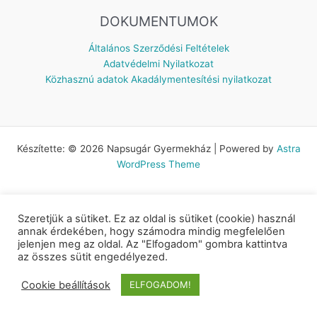
DOKUMENTUMOK
Általános Szerződési Feltételek
Adatvédelmi Nyilatkozat
Közhasznú adatok
Akadálymentesítési nyilatkozat
Készítette: © 2026 Napsugár Gyermekház | Powered by
Astra
WordPress Theme
Szeretjük a sütiket. Ez az oldal is sütiket (cookie) használ
annak érdekében, hogy számodra mindig megfelelően
jelenjen meg az oldal. Az "Elfogadom" gombra kattintva
az összes sütit engedélyezed.
Cookie beállítások
ELFOGADOM!