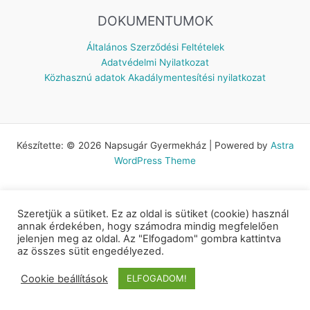
DOKUMENTUMOK
Általános Szerződési Feltételek
Adatvédelmi Nyilatkozat
Közhasznú adatok
Akadálymentesítési nyilatkozat
Készítette: © 2026 Napsugár Gyermekház | Powered by
Astra
WordPress Theme
Szeretjük a sütiket. Ez az oldal is sütiket (cookie) használ
annak érdekében, hogy számodra mindig megfelelően
jelenjen meg az oldal. Az "Elfogadom" gombra kattintva
az összes sütit engedélyezed.
Cookie beállítások
ELFOGADOM!