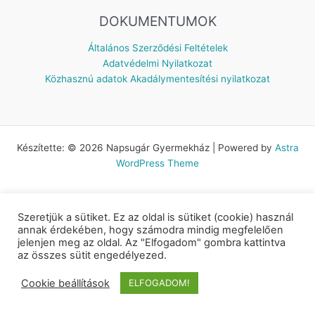
DOKUMENTUMOK
Általános Szerződési Feltételek
Adatvédelmi Nyilatkozat
Közhasznú adatok
Akadálymentesítési nyilatkozat
Készítette: © 2026 Napsugár Gyermekház | Powered by
Astra
WordPress Theme
Szeretjük a sütiket. Ez az oldal is sütiket (cookie) használ
annak érdekében, hogy számodra mindig megfelelően
jelenjen meg az oldal. Az "Elfogadom" gombra kattintva
az összes sütit engedélyezed.
Cookie beállítások
ELFOGADOM!