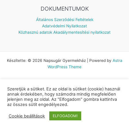
DOKUMENTUMOK
Általános Szerződési Feltételek
Adatvédelmi Nyilatkozat
Közhasznú adatok
Akadálymentesítési nyilatkozat
Készítette: © 2026 Napsugár Gyermekház | Powered by
Astra
WordPress Theme
Szeretjük a sütiket. Ez az oldal is sütiket (cookie) használ
annak érdekében, hogy számodra mindig megfelelően
jelenjen meg az oldal. Az "Elfogadom" gombra kattintva
az összes sütit engedélyezed.
Cookie beállítások
ELFOGADOM!