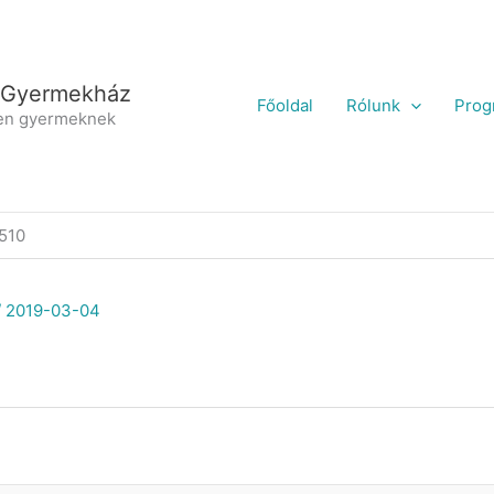
 Gyermekház
Főoldal
Rólunk
Prog
en gyermeknek
510
/
2019-03-04