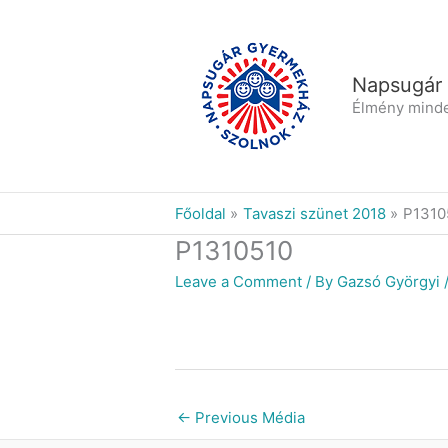
Skip
to
content
Napsugár
Élmény mind
Főoldal
Tavaszi szünet 2018
P1310
P1310510
Leave a Comment
/ By
Gazsó Györgyi
←
Previous Média