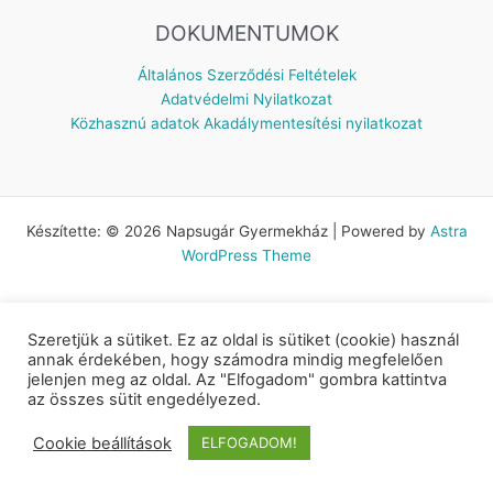
DOKUMENTUMOK
Általános Szerződési Feltételek
Adatvédelmi Nyilatkozat
Közhasznú adatok
Akadálymentesítési nyilatkozat
Készítette: © 2026 Napsugár Gyermekház | Powered by
Astra
WordPress Theme
Szeretjük a sütiket. Ez az oldal is sütiket (cookie) használ
annak érdekében, hogy számodra mindig megfelelően
jelenjen meg az oldal. Az "Elfogadom" gombra kattintva
az összes sütit engedélyezed.
Cookie beállítások
ELFOGADOM!