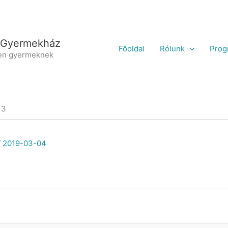
 Gyermekház
Főoldal
Rólunk
Prog
en gyermeknek
13
/
2019-03-04