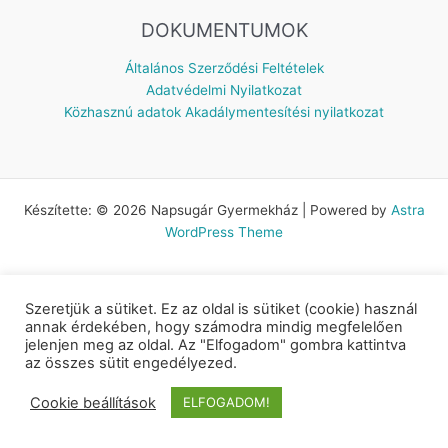
DOKUMENTUMOK
Általános Szerződési Feltételek
Adatvédelmi Nyilatkozat
Közhasznú adatok
Akadálymentesítési nyilatkozat
Készítette: © 2026 Napsugár Gyermekház | Powered by
Astra
WordPress Theme
Szeretjük a sütiket. Ez az oldal is sütiket (cookie) használ
annak érdekében, hogy számodra mindig megfelelően
jelenjen meg az oldal. Az "Elfogadom" gombra kattintva
az összes sütit engedélyezed.
Cookie beállítások
ELFOGADOM!