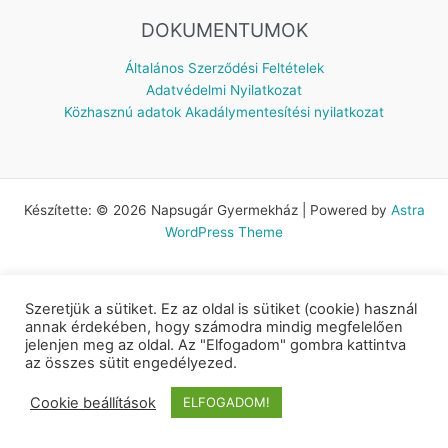
DOKUMENTUMOK
Általános Szerződési Feltételek
Adatvédelmi Nyilatkozat
Közhasznú adatok
Akadálymentesítési nyilatkozat
Készítette: © 2026 Napsugár Gyermekház | Powered by
Astra
WordPress Theme
Szeretjük a sütiket. Ez az oldal is sütiket (cookie) használ
annak érdekében, hogy számodra mindig megfelelően
jelenjen meg az oldal. Az "Elfogadom" gombra kattintva
az összes sütit engedélyezed.
Cookie beállítások
ELFOGADOM!