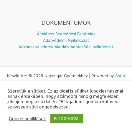
DOKUMENTUMOK
Általános Szerződési Feltételek
Adatvédelmi Nyilatkozat
Közhasznú adatok
Akadálymentesítési nyilatkozat
Készítette: © 2026 Napsugár Gyermekház | Powered by
Astra
WordPress Theme
Szeretjük a sütiket. Ez az oldal is sütiket (cookie) használ
annak érdekében, hogy számodra mindig megfelelően
jelenjen meg az oldal. Az "Elfogadom" gombra kattintva
az összes sütit engedélyezed.
Cookie beállítások
ELFOGADOM!