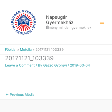
Skip
to
content
Napsugár
Gyermekház
Élmény minden gyermeknek
Főoldal
Motolla
20171121_103339
20171121_103339
Leave a Comment
/ By
Gazsó Györgyi
/
2019-03-04
←
Previous Média