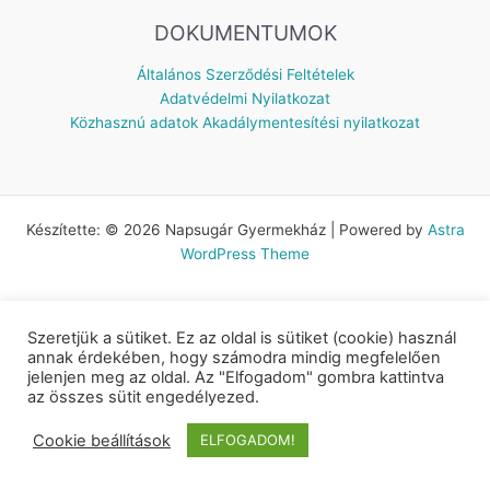
DOKUMENTUMOK
Általános Szerződési Feltételek
Adatvédelmi Nyilatkozat
Közhasznú adatok
Akadálymentesítési nyilatkozat
Készítette: © 2026 Napsugár Gyermekház | Powered by
Astra
WordPress Theme
Szeretjük a sütiket. Ez az oldal is sütiket (cookie) használ
annak érdekében, hogy számodra mindig megfelelően
jelenjen meg az oldal. Az "Elfogadom" gombra kattintva
az összes sütit engedélyezed.
Cookie beállítások
ELFOGADOM!