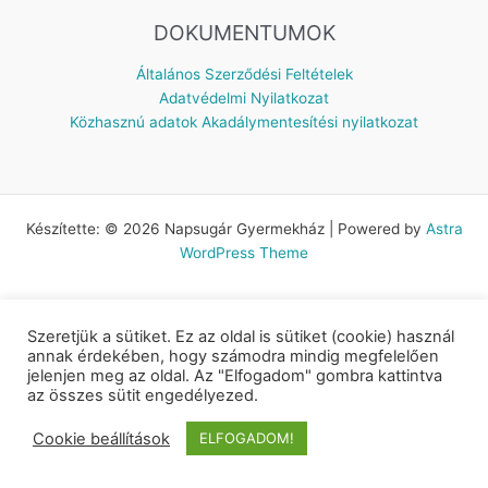
DOKUMENTUMOK
Általános Szerződési Feltételek
Adatvédelmi Nyilatkozat
Közhasznú adatok
Akadálymentesítési nyilatkozat
Készítette: © 2026 Napsugár Gyermekház | Powered by
Astra
WordPress Theme
Szeretjük a sütiket. Ez az oldal is sütiket (cookie) használ
annak érdekében, hogy számodra mindig megfelelően
jelenjen meg az oldal. Az "Elfogadom" gombra kattintva
az összes sütit engedélyezed.
Cookie beállítások
ELFOGADOM!