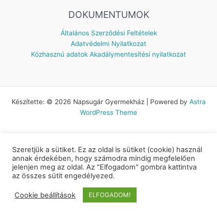
DOKUMENTUMOK
Általános Szerződési Feltételek
Adatvédelmi Nyilatkozat
Közhasznú adatok
Akadálymentesítési nyilatkozat
Készítette: © 2026 Napsugár Gyermekház | Powered by
Astra
WordPress Theme
Szeretjük a sütiket. Ez az oldal is sütiket (cookie) használ
annak érdekében, hogy számodra mindig megfelelően
jelenjen meg az oldal. Az "Elfogadom" gombra kattintva
az összes sütit engedélyezed.
Cookie beállítások
ELFOGADOM!