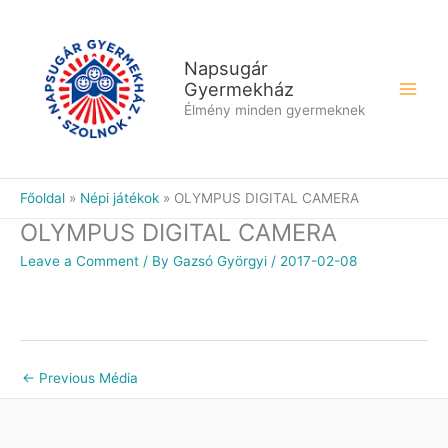
Skip
to
content
Napsugár
Gyermekház
Élmény minden gyermeknek
Főoldal
Népi játékok
OLYMPUS DIGITAL CAMERA
OLYMPUS DIGITAL CAMERA
Leave a Comment
/ By
Gazsó Györgyi
/
2017-02-08
←
Previous Média