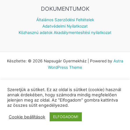
DOKUMENTUMOK
Általános Szerződési Feltételek
Adatvédelmi Nyilatkozat
Közhasznú adatok
Akadálymentesítési nyilatkozat
Készítette: © 2026 Napsugár Gyermekház | Powered by
Astra
WordPress Theme
Szeretjük a sütiket. Ez az oldal is sütiket (cookie) használ
annak érdekében, hogy számodra mindig megfelelően
jelenjen meg az oldal. Az "Elfogadom" gombra kattintva
az összes sütit engedélyezed.
Cookie beállítások
ELFOGADOM!