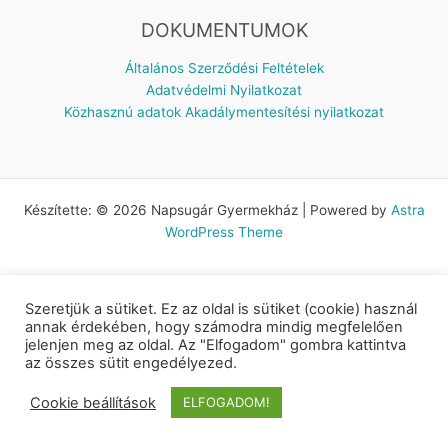
DOKUMENTUMOK
Általános Szerződési Feltételek
Adatvédelmi Nyilatkozat
Közhasznú adatok
Akadálymentesítési nyilatkozat
Készítette: © 2026 Napsugár Gyermekház | Powered by
Astra
WordPress Theme
Szeretjük a sütiket. Ez az oldal is sütiket (cookie) használ
annak érdekében, hogy számodra mindig megfelelően
jelenjen meg az oldal. Az "Elfogadom" gombra kattintva
az összes sütit engedélyezed.
Cookie beállítások
ELFOGADOM!